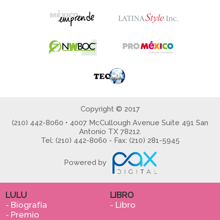
Copyright © 2017
(210) 442-8060 • 4007 McCullough Avenue Suite 491 San
Antonio TX 78212.
Tel: (210) 442-8060 - Fax: (210) 281-5945
Powered by
LULU
LIBRO
- Biografía
- Libro
- Premio