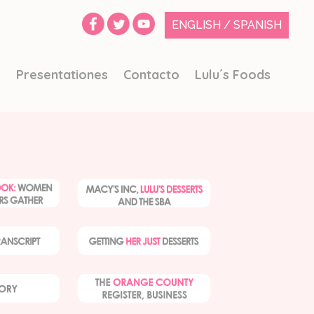
ENGLISH
/
SPANISH
o
Presentationes
Contacto
Lulu´s Foods