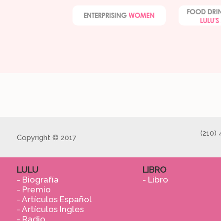
(210)
Copyright © 2017
LULU
LIBRO
- Biografía
- Libro
- Premio
- Artículos Español
- Artículos Ingles
- Radio